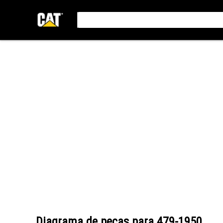
Diagrama de peças para
479-1950