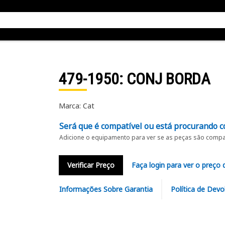
479-1950
: CONJ BORDA
Marca: Cat
Será que é compatível ou está procurando c
Adicione o equipamento para ver se as peças são compat
Verificar Preço
Faça login para ver o preço 
Informações Sobre Garantia
Política de Devo