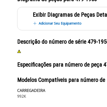
Exibir Diagramas de Peças Det
Adicionar Seu Equipamento
Descrição do número de série
479-195
Especificações para número de peça
4
Modelos Compatíveis para número de
CARREGADEIRA
992K