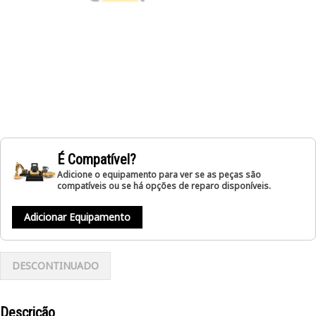
É Compatível?
Adicione o equipamento para ver se as peças são
compatíveis ou se há opções de reparo disponíveis.
Adicionar Equipamento
DESCONTINUADO
Descrição