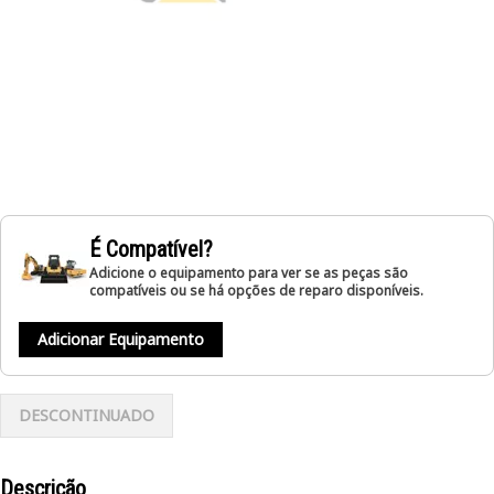
É Compatível?
Adicione o equipamento para ver se as peças são
compatíveis ou se há opções de reparo disponíveis.
Adicionar Equipamento
DESCONTINUADO
Descrição