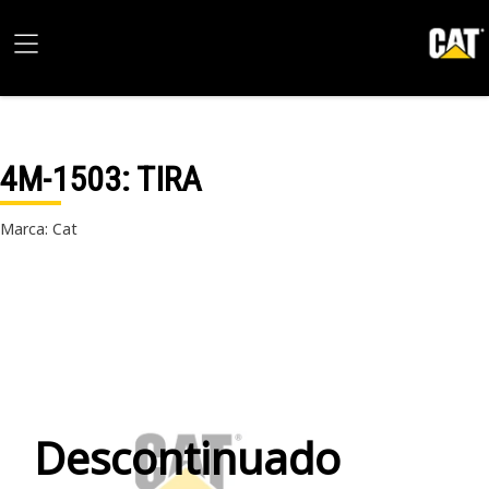
4M-1503
: TIRA
Marca: Cat
Descontinuado