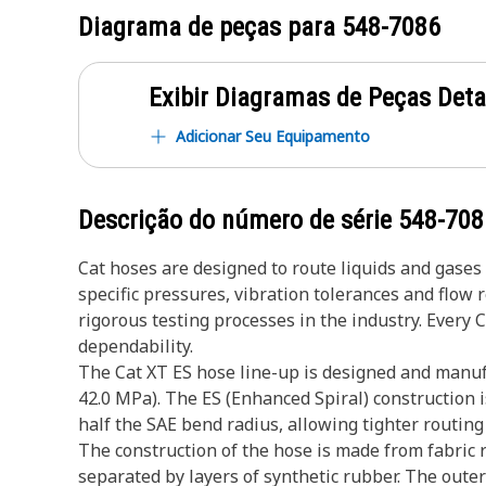
Diagrama de peças para
548-7086
Exibir Diagramas de Peças Det
Adicionar Seu Equipamento
Descrição do número de série
548-708
Cat hoses are designed to route liquids and gase
specific pressures, vibration tolerances and flow
rigorous testing processes in the industry. Every 
dependability.
The Cat XT ES hose line-up is designed and manufa
42.0 MPa). The ES (Enhanced Spiral) construction i
half the SAE bend radius, allowing tighter routing 
The construction of the hose is made from fabric r
separated by layers of synthetic rubber. The outer 