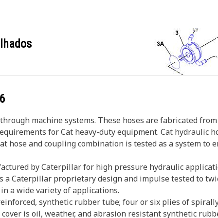
alhados
6
s through machine systems. These hoses are fabricated from 
 requirements for Cat heavy-duty equipment. Cat hydraulic h
Cat hose and coupling combination is tested as a system to 
ctured by Caterpillar for high pressure hydraulic applicati
s a Caterpillar proprietary design and impulse tested to twi
in a wide variety of applications.
einforced, synthetic rubber tube; four or six plies of spira
cover is oil, weather, and abrasion resistant synthetic rubbe