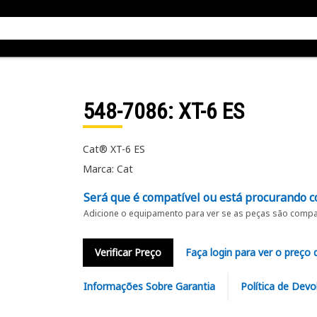
548-7086
: XT-6 ES
Cat® XT-6 ES
Marca: Cat
Será que é compatível ou está procurando c
Adicione o equipamento para ver se as peças são compat
Verificar Preço
Faça login para ver o preço 
Informações Sobre Garantia
Política de Devo