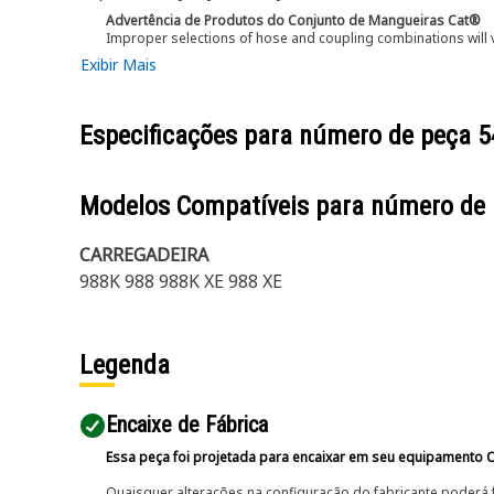
Advertência de Produtos do Conjunto de Mangueiras Cat®
Improper selections of hose and coupling combinations will 
Exibir Mais
Especificações para número de peça
5
Modelos Compatíveis para número de
CARREGADEIRA
988K 988 988K XE 988 XE
Legenda
Encaixe de Fábrica
Essa peça foi projetada para encaixar em seu equipamento C
Quaisquer alterações na configuração do fabricante poderá 