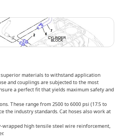
superior materials to withstand application
ose and couplings are subjected to the most
ensure a perfect fit that yields maximum safety and
ons. These range from 2500 to 6000 psi (17.5 to
ce the industry standards. Cat hoses also work at
lly-wrapped high tensile steel wire reinforcement,
r.