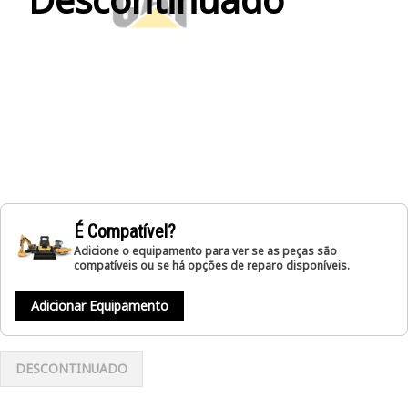
É Compatível?
Adicione o equipamento para ver se as peças são
compatíveis ou se há opções de reparo disponíveis.
Adicionar Equipamento
DESCONTINUADO