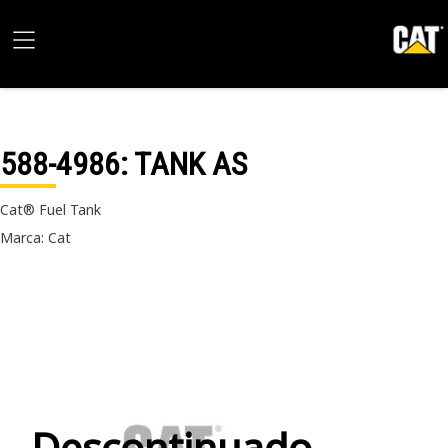
588-4986
: TANK AS
Cat® Fuel Tank
Marca: Cat
Descontinuado