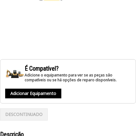
É Compatível?
Adicione o equipamento para ver se as peças são
compatíveis ou se há opções de reparo disponíveis.
Adicionar Equipamento
DESCONTINUADO
Descrição