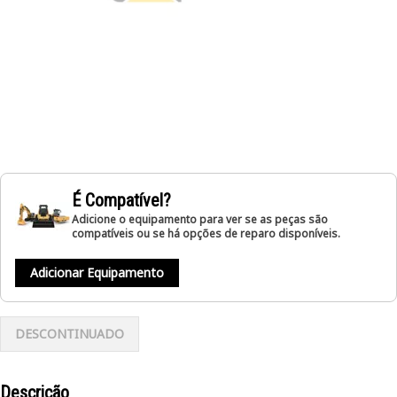
É Compatível?
Adicione o equipamento para ver se as peças são
compatíveis ou se há opções de reparo disponíveis.
Adicionar Equipamento
DESCONTINUADO
Descrição