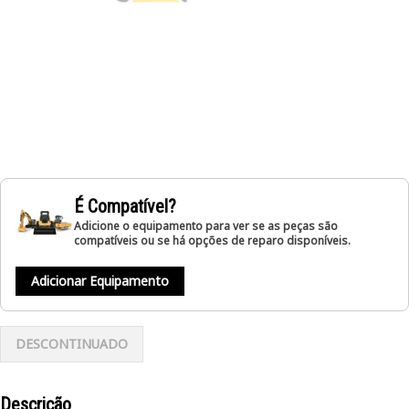
É Compatível?
Adicione o equipamento para ver se as peças são
compatíveis ou se há opções de reparo disponíveis.
Adicionar Equipamento
DESCONTINUADO
Descrição