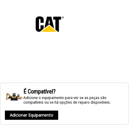
É Compatível?
Adicione o equipamento para ver se as peças são
compatíveis ou se há opções de reparo disponíveis.
Adicionar Equipamento