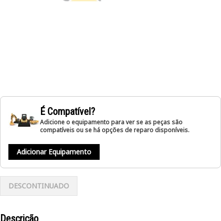
É Compatível?
Adicione o equipamento para ver se as peças são
compatíveis ou se há opções de reparo disponíveis.
Adicionar Equipamento
DESCONTINUADO
Descrição