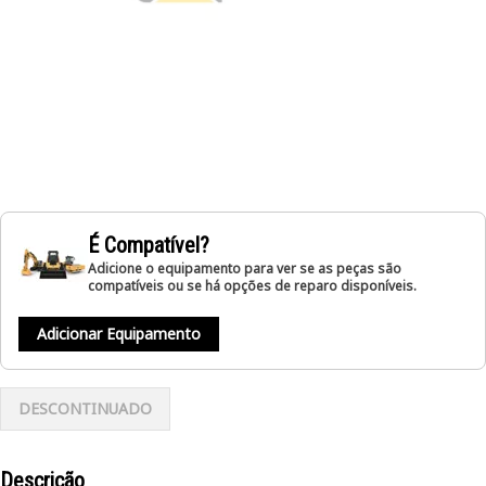
É Compatível?
Adicione o equipamento para ver se as peças são
compatíveis ou se há opções de reparo disponíveis.
Adicionar Equipamento
DESCONTINUADO
Descrição