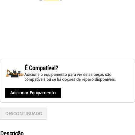
É Compatível?
Adicione o equipamento para ver se as peças são
compatíveis ou se há opções de reparo disponíveis.
Adicionar Equipamento
DESCONTINUADO
Descrição