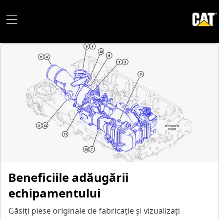
Beneficiile adăugării
echipamentului
Găsiți piese originale de fabricație și vizualizați