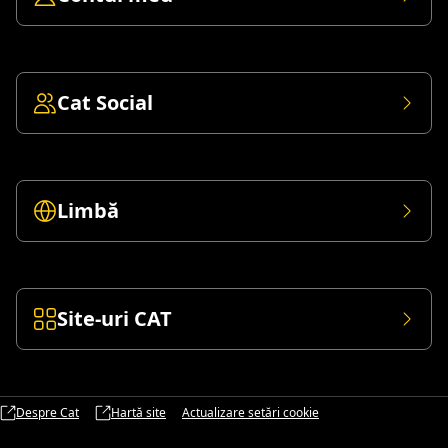
Cat Social
Limbă
Site-uri CAT
Despre Cat
Hartă site
Actualizare setări cookie