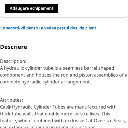
Adăugare echipament
Conectați-vă pentru a vedea prețul dvs. de client
Descriere
Description:
A hydraulic cylinder tube is a seamless barrel shaped
component and houses the rod and piston assemblies of a
complete hydraulic cylinder arrangement.
Attributes:
Cat® Hydraulic Cylinder Tubes are manufactured with
thick tube walls that enable more service lives. This
feature, when combined with exclusive Cat Oversize Seals,
can extend cylinder life in many applications.