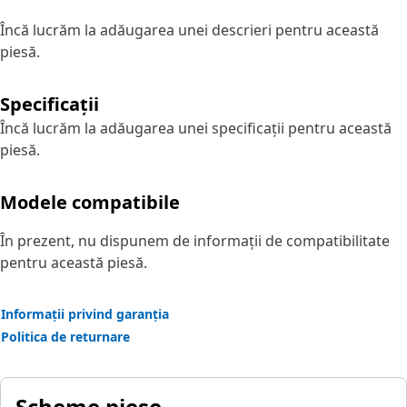
Încă lucrăm la adăugarea unei descrieri pentru această
piesă.
Specificații
Încă lucrăm la adăugarea unei specificații pentru această
piesă.
Modele compatibile
În prezent, nu dispunem de informații de compatibilitate
pentru această piesă.
Informații privind garanția
Politica de returnare
Scheme piese