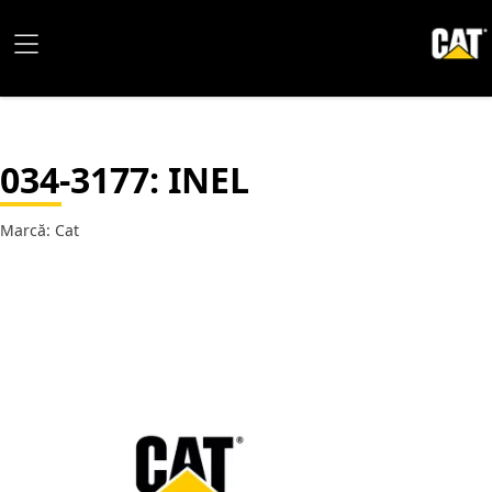
034-3177
: INEL
Marcă: Cat