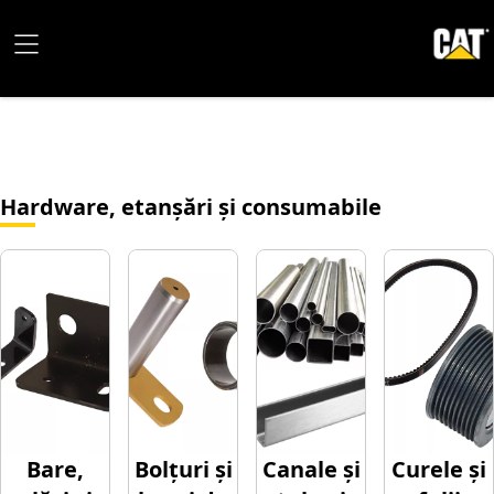
Hardware, etanșări și consumabile
Bare,
Bolțuri și
Canale și
Curele și