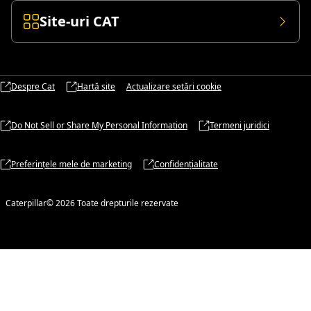
Site-uri CAT
Despre Cat
Hartă site
Actualizare setări cookie
Do Not Sell or Share My Personal Information
Termeni juridici
Preferințele mele de marketing
Confidențialitate
Caterpillar© 2026 Toate drepturile rezervate