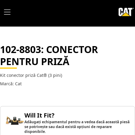
102-8803
: CONECTOR
PENTRU PRIZĂ
Kit conector priză Cat® (3 pini)
Marcă: Cat
Will It Fit?
Adăugați echipamentul pentru a vedea dacă această piesă
se potrivește sau dacă există opțiuni de reparare
disponibile.