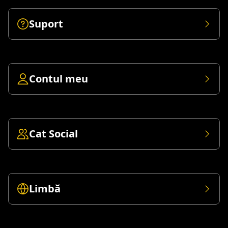
Suport
Contul meu
Cat Social
Limbă