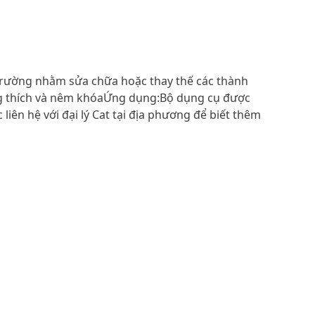
 trường nhằm sửa chữa hoặc thay thế các thành
ng thích và nêm khóaỨng dụng:Bộ dụng cụ được
ên hệ với đại lý Cat tại địa phương để biết thêm