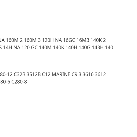
NA 160M 2 160M 3 120H NA 16GC 16M3 140K 2
S 14H NA 120 GC 140M 140K 140H 140G 143H 140
280-12 C32B 3512B C12 MARINE C9.3 3616 3612
80-6 C280-8