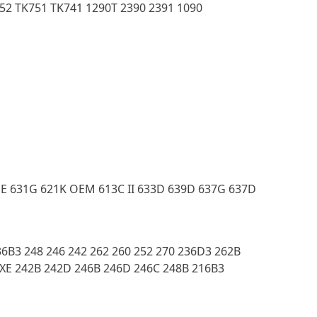
752 TK751 TK741 1290T 2390 2391 1090
1E 631G 621K OEM 613C II 633D 639D 637G 637D
6B3 248 246 242 262 260 252 270 236D3 262B
XE 242B 242D 246B 246D 246C 248B 216B3