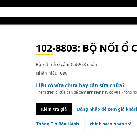
102-8803
: BỘ NỐI Ổ 
Bộ kết nối ổ cắm Cat® (3 chân)
Nhãn hiệu: Cat
Liệu có vừa chưa hay cần sửa chữa?
Thêm thiết bị của bạn để xem linh kiện này có vừa không ho
Kiểm tra giá
Đăng nhập để xem giá khác
Thông Tin Bảo Hành
chính sách hoàn trả