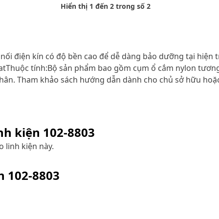
Hiển thị 1 đến 2 trong số 2
t nối điện kín có độ bền cao để dễ dàng bảo dưỡng tại hiện
a CatThuộc tính:Bộ sản phẩm bao gồm cụm ổ cắm nylon tươ
chân. Tham khảo sách hướng dẫn dành cho chủ sở hữu hoặc li
inh kiện
102-8803
 linh kiện này.
ện
102-8803