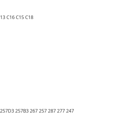
C13 C16 C15 C18
257D3 257B3 267 257 287 277 247