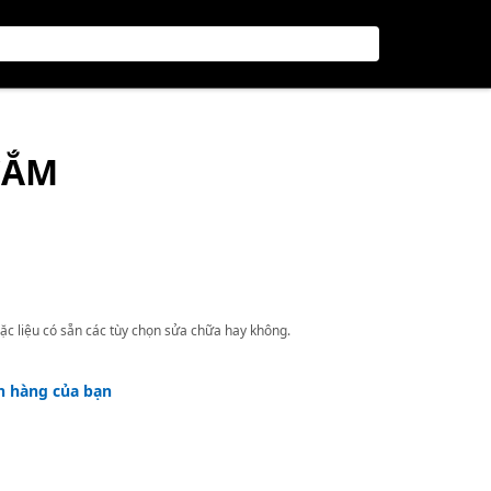
CẮM
ặc liệu có sẵn các tùy chọn sửa chữa hay không.
h hàng của bạn