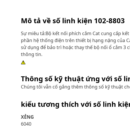
Mô tả về số linh kiện
102-8803
Sự miêu tả:Bộ kết nối phích cắm Cat cung cấp kế
phần hệ thống điện trên thiết bị hạng nặng củ
sử dụng để bảo trì hoặc thay thế bộ nối ổ cắm 3 
thông tin.
Thông số kỹ thuật ứng với số l
Chúng tôi vẫn cố gắng thêm thông số kỹ thuật cho
kiểu tương thích với số linh ki
XẺNG
6040