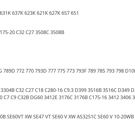
 631K 637K 623K 621K 627K 657 651
175-20 C32 C27 3508C 3508B
 789D 772 770 793D 777 775 773 793F 789 785 793 798 D10
5 3304B C32 C27 C18 C280-16 C9.3 D399 3516B 3516C D349 D
0 C7 C9 C32B DG60 3412E 3176C 3176B C175-16 3412 3406 
0B SE60VT XW SE47 VT SE60 V XW AS3251C SE60 V 10-20WB