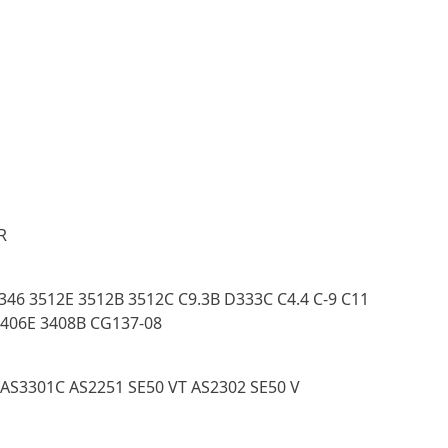
R
346 3512E 3512B 3512C C9.3B D333C C4.4 C-9 C11
3406E 3408B CG137-08
 AS3301C AS2251 SE50 VT AS2302 SE50 V