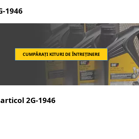
G-1946
CUMPĂRAȚI KITURI DE ÎNTREȚINERE
articol
2G-1946