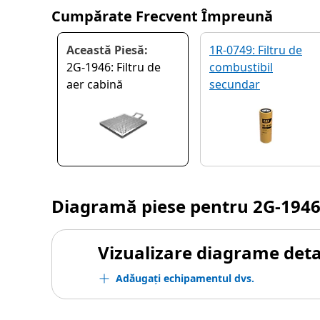
Cumpărate Frecvent Împreună
Această Piesă:
1R-0749: Filtru de
2G-1946: Filtru de
combustibil
aer cabină
secundar
Diagramă piese pentru
2G-194
Vizualizare diagrame detal
Adăugați echipamentul dvs.