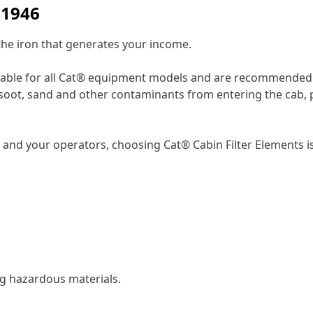
-1946
 the iron that generates your income.
ailable for all Cat® equipment models and are recommended f
t, soot, sand and other contaminants from entering the cab
and your operators, choosing Cat® Cabin Filter Elements is
ing hazardous materials.