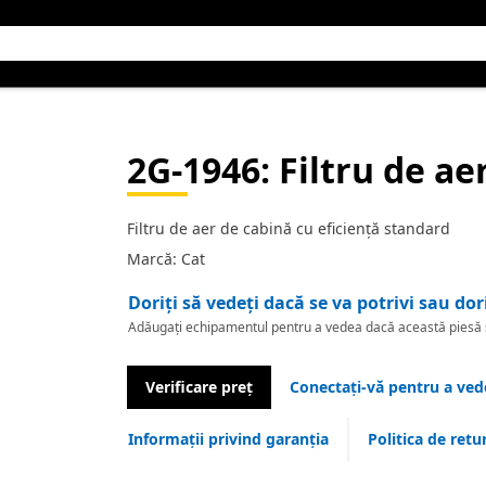
2G-1946
: Filtru de ae
Filtru de aer de cabină cu eficiență standard
Marcă: Cat
Doriți să vedeți dacă se va potrivi sau dor
Adăugați echipamentul pentru a vedea dacă această piesă se
Verificare preț
Conectați-vă pentru a vede
Informații privind garanția
Politica de retu