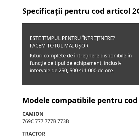
Specificații pentru cod articol
2
ESTE TIMPUL PENTRU ÎNTREȚINERE?
FACEM TOTUL MAI UȘOR
Kituri complete de întreținere disponibile în
funcție de tipul de echipament, inclusiv
intervale de 250, 500 și 1.000 de ore.
Modele compatibile pentru cod 
CAMION
769C 777 777B 773B
TRACTOR