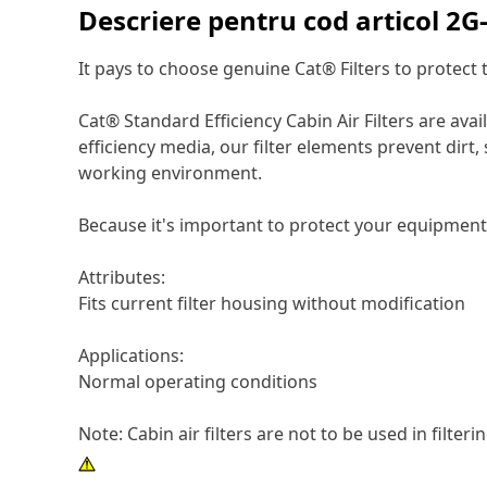
Descriere pentru cod articol
2G
It pays to choose genuine Cat® Filters to protect
Cat® Standard Efficiency Cabin Air Filters are av
efficiency media, our filter elements prevent dir
working environment.
Because it's important to protect your equipment 
Attributes:
Fits current filter housing without modification
Applications:
Normal operating conditions
Note: Cabin air filters are not to be used in filter