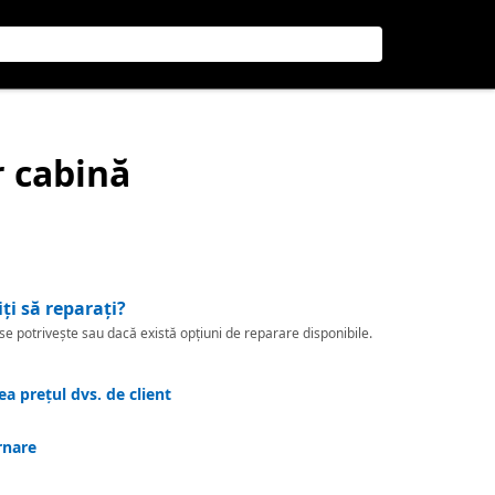
r cabină
iți să reparați?
 potrivește sau dacă există opțiuni de reparare disponibile.
a prețul dvs. de client
rnare