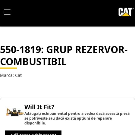
550-1819
: GRUP REZERVOR-
COMBUSTIBIL
Marcă: Cat
Will It Fit?
Adăugați echipamentul pentru a vedea dacă această piesă
se potrivește sau dacă există opțiuni de reparare
disponibile.