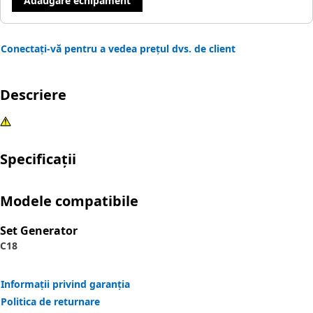
Adăugare echipament
Conectați-vă pentru a vedea prețul dvs. de client
Descriere
Specificații
Modele compatibile
Set Generator
C18
Informații privind garanția
Politica de returnare