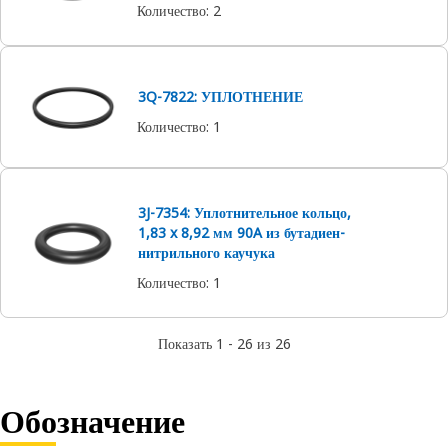
Количество
:
2
3Q-7822: УПЛОТНЕНИЕ
Количество
:
1
3J-7354: Уплотнительное кольцо,
1,83 x 8,92 мм 90A из бутадиен-
нитрильного каучука
Количество
:
1
Показать 1 - 26 из 26
Обозначение