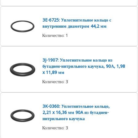
3E-6725: Уплотнительное кольцо с
внутренним диаметром 44,2 мм
Количество
:
1
3J-1907: Уплотнительное кольцо из
бутадиен-нитрильного каучука, 90А, 1,98
x 11,89 мм
Количество
:
3
3K-0360: Уплотнительное кольцо,
2,21 x 16,36 мм 90A из бутадиен-
нитрильного каучука
Количество
:
3