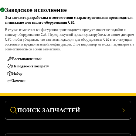
Заводское исполнение
Эта запчасть разработана в соответствии с характеристиками производителя
специально для вашего оборудования Cat.
В случае изменения конфигурации производителя продукт может не подойти к
вашему оборудованию Cat. Перед покупкой проконсультируйтесь со своим дилером
Cat, чтобы убедиться, что запчасть подходит для оборудования Cat в его текущем
состоянии и предполагаемой конфигурации. Этот индикатор не может гарантировать
совместимость со всеми запчастями.
Восстановленный
Не подлежит возврату
Набор
Заменен
ПОИСК ЗАПЧАСТЕЙ