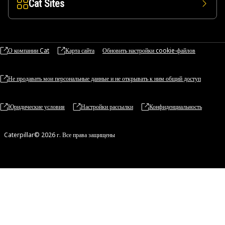
Cat Sites
О компании Cat
Карта сайта
Обновить настройки cookie-файлов
Не продавать мои персональные данные и не открывать к ним общий доступ
Юридические условия
Настройки рассылки
Конфиденциальность
Caterpillar© 2026 г. Все права защищены