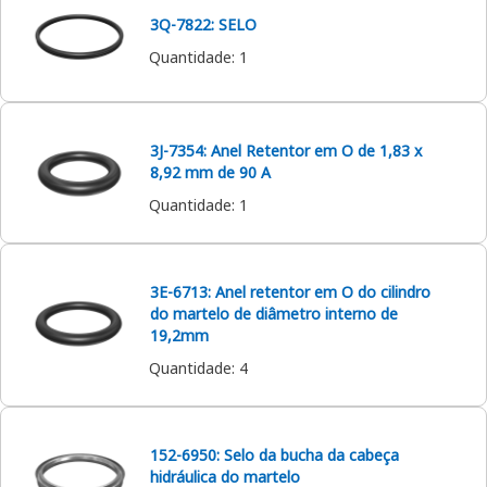
3Q-7822: SELO
Quantidade
:
1
3J-7354: Anel Retentor em O de 1,83 x
8,92 mm de 90 A
Quantidade
:
1
3E-6713: Anel retentor em O do cilindro
do martelo de diâmetro interno de
19,2mm
Quantidade
:
4
152-6950: Selo da bucha da cabeça
hidráulica do martelo