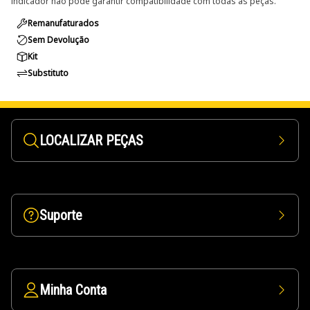
indicador não pode garantir compatibilidade com todas as peças.
Remanufaturados
Sem Devolução
Kit
Substituto
LOCALIZAR PEÇAS
Suporte
Minha Conta