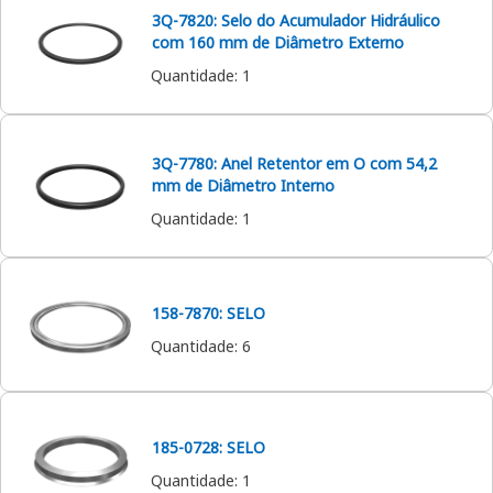
3Q-7820: Selo do Acumulador Hidráulico
com 160 mm de Diâmetro Externo
Quantidade
:
1
3Q-7780: Anel Retentor em O com 54,2
mm de Diâmetro Interno
Quantidade
:
1
158-7870: SELO
Quantidade
:
6
185-0728: SELO
Quantidade
:
1