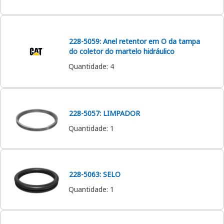
228-5059: Anel retentor em O da tampa
do coletor do martelo hidráulico
Quantidade
:
4
228-5057: LIMPADOR
Quantidade
:
1
228-5063: SELO
Quantidade
:
1