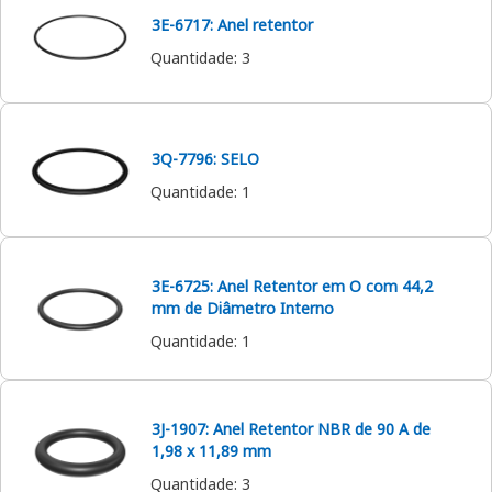
3E-6717: Anel retentor
Quantidade
:
3
3Q-7796: SELO
Quantidade
:
1
3E-6725: Anel Retentor em O com 44,2
mm de Diâmetro Interno
Quantidade
:
1
3J-1907: Anel Retentor NBR de 90 A de
1,98 x 11,89 mm
Quantidade
:
3