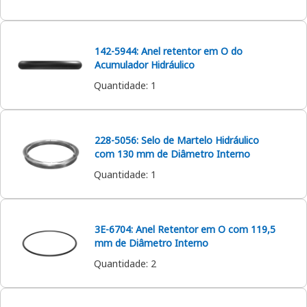
142-5944: Anel retentor em O do
Acumulador Hidráulico
Quantidade
:
1
228-5056: Selo de Martelo Hidráulico
com 130 mm de Diâmetro Interno
Quantidade
:
1
3E-6704: Anel Retentor em O com 119,5
mm de Diâmetro Interno
Quantidade
:
2