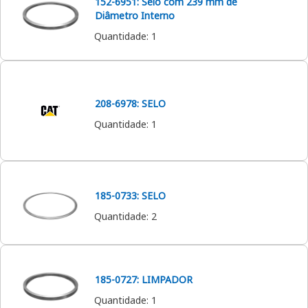
152-6951: Selo com 239 mm de
Diâmetro Interno
Quantidade
:
1
208-6978: SELO
Quantidade
:
1
185-0733: SELO
Quantidade
:
2
185-0727: LIMPADOR
Quantidade
:
1