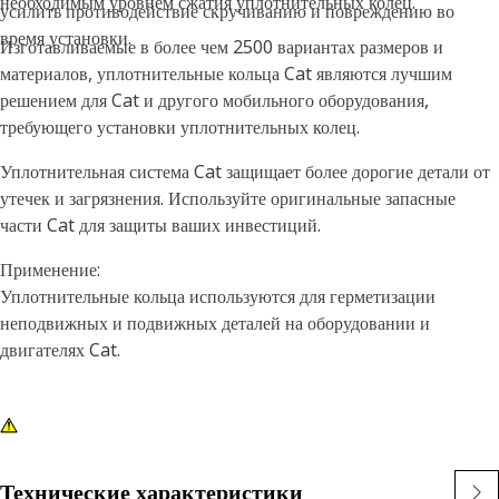
необходимым уровнем сжатия уплотнительных колец.
усилить противодействие скручиванию и повреждению во
время установки.
Изготавливаемые в более чем 2500 вариантах размеров и
материалов, уплотнительные кольца Cat являются лучшим
решением для Cat и другого мобильного оборудования,
требующего установки уплотнительных колец.
Уплотнительная система Cat защищает более дорогие детали от
утечек и загрязнения. Используйте оригинальные запасные
части Cat для защиты ваших инвестиций.
Применение:
Уплотнительные кольца используются для герметизации
неподвижных и подвижных деталей на оборудовании и
двигателях Cat.
Технические характеристики