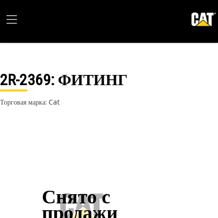
2R-2369
: ФИТИНГ
Торговая марка: Cat
Снято с
продажи