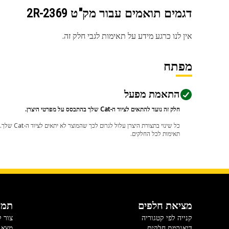
דגמים תואמים עבור מק"ט
2R-2369
אין לנו כרגע מידע על תאימות לגבי חלק זה.
מפתח
התאמת מפעל
חלק זה נועד להתאים לציוד ה-Cat שלך בהתבסס על מפרטי היצרן.
תאימות לכל החלקים.
מציאת חלפים
תמי
קנייה לפי קטגוריה
צור 
דיאגרמת חלקים
מצא 