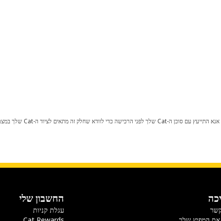
כל שינוי בתצורת היצרן עלול לגרום
כה
החשבון שלי
קשר
עגלת קניות
את המפיץ שלך
Cat Rewards