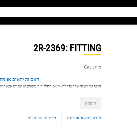
2R-2369
: FITTING
מותג: Cat
האם זה יתאים או מחפ
הוסף את הציוד שלך כדי לראות אם החלק הזה מתאים או אם יש אפשרויות ת
הופסק
מידע בנושא אחריות
מדיניות ההחזרות