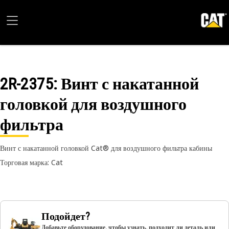
2R-2375
: Винт с накатанной
головкой для воздушного
фильтра
Винт с накатанной головкой Cat® для воздушного фильтра кабины
Торговая марка: Cat
Подойдет?
Добавьте оборудование, чтобы узнать, подходит ли деталь или