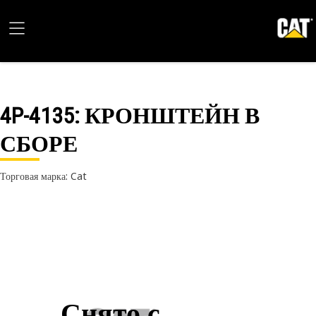
4P-4135
: КРОНШТЕЙН В
СБОРЕ
Торговая марка: Cat
Снято с