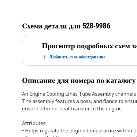
Схема детали для
528-9986
Просмотр подробных схем з
Добавить свое оборудование
Описание для номера по каталог
An Engine Cooling Lines Tube Assembly channels co
The assembly features a boss, and flange to ensu
ensure efficient heat transfer in the engine.
Attributes:
• Helps regulate the engine temperature within the