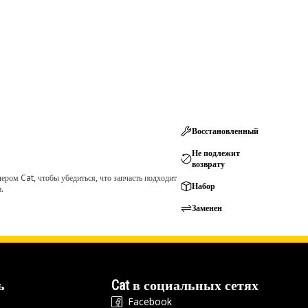
Восстановленный
Не подлежит
возврату
ром Cat, чтобы убедиться, что запчасть подходит
Набор
.
Заменен
ь
Cat в социальных сетях
Facebook