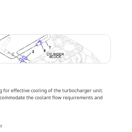
or effective cooling of the turbocharger unit.
accommodate the coolant flow requirements and
er