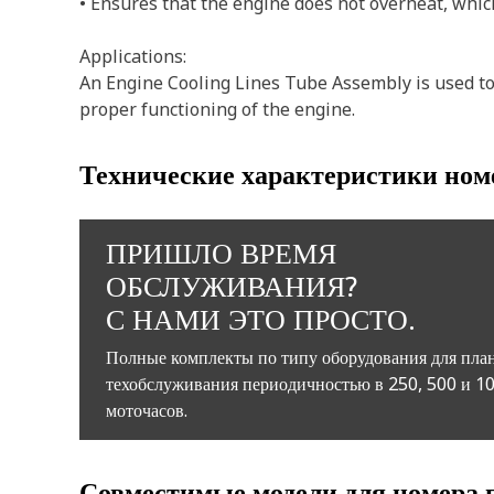
• Ensures that the engine does not overheat, whi
Applications:
An Engine Cooling Lines Tube Assembly is used to se
proper functioning of the engine.
Технические характеристики ном
ПРИШЛО ВРЕМЯ
ОБСЛУЖИВАНИЯ?
С НАМИ ЭТО ПРОСТО.
Полные комплекты по типу оборудования для пла
техобслуживания периодичностью в 250, 500 и 1
моточасов.
Совместимые модели для номера 