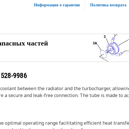
Информация о гарантии
Политика возврата
апасных частей
у
528-9986
olant between the radiator and the turbocharger, allowing f
re a secure and leak-free connection. The tube is made to 
 optimal operating range facilitating efficient heat transf