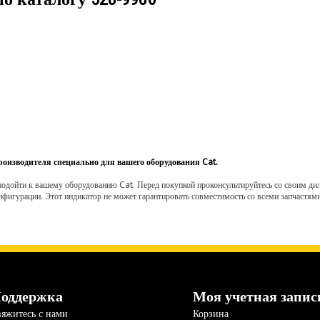
роизводителя специально для вашего оборудования Cat.
одойти к вашему оборудованию Cat. Перед покупкой проконсультируйтесь со своим диле
нфигурации. Этот индикатор не может гарантировать совместимость со всеми запчастями
оддержка
Моя учетная запис
яжитесь с нами
Корзина