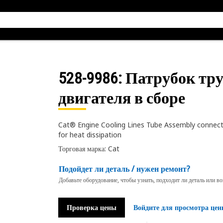
528-9986
: Патрубок тр
двигателя в сборе
Cat® Engine Cooling Lines Tube Assembly connecti
for heat dissipation
Торговая марка: Cat
Подойдет ли деталь / нужен ремонт?
Добавьте оборудование, чтобы узнать, подходит ли деталь или в
Проверка цены
Войдите для просмотра цен