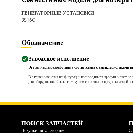
ГЕНЕРАТОРНЫЕ УСТАНОВКИ
3516C
Обозначение
Заводское исполнение
Эта запчасть разработана в соответствии с характеристиками п
В случае изменения конфигурации производителя продукт может не п
для оборудования Cat в его текущем состоянии и предполагаемой ко
ПОИСК ЗАПЧАСТЕЙ
П
Покупки по категориям
Св