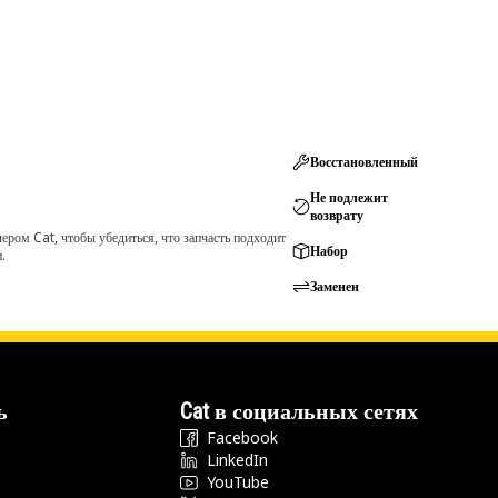
Восстановленный
Не подлежит
возврату
ром Cat, чтобы убедиться, что запчасть подходит
Набор
.
Заменен
ь
Cat в социальных сетях
Facebook
LinkedIn
YouTube