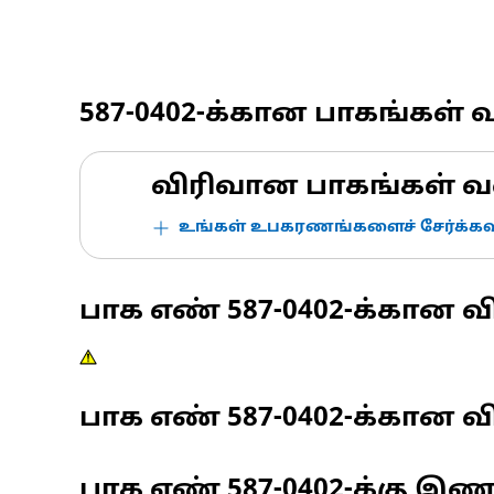
587-0402
-க்கான பாகங்கள் 
விரிவான பாகங்கள் வ
உங்கள் உபகரணங்களைச் சேர்க்கவு
பாக எண்
587-0402
-க்கான வ
பாக எண்
587-0402
-க்கான வி
பாக எண்
587-0402
-க்கு இ