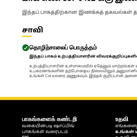
இந்தப் பாகத்திற்கான இணக்கத் தகவல்கள் 
சாவி
தொழிற்சாலைப் பொருத்தம்
இந்தப் பாகம் உற்பத்தியாளரின் விவரக்குறிப்புகள
உற்பத்தியாளரின் உள்ளமைவில் ஏதேனும் மாற்றங்கள் ஏற
உபகரணங்களின் தற்போதைய நிலையிலும் அனுமானிக்கப்
உங்கள் Cat டீலரை அணுகவும். இந்தக் குறிப்பான் அனைத
பாகங்களைக் கண்டறி
உதவி
வகையின்படி ஷாப்பிங்
எங்களைத
பாகங்கள் வரைபடம்
உங்கள் 