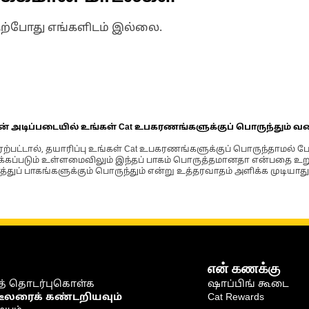
தற்போது எங்களிடம் இல்லை.
ின் அடிப்படையில் உங்கள் Cat உபகரணங்களுக்குப் பொருந்தும் வ
்பட்டால், தயாரிப்பு உங்கள் Cat உபகரணங்களுக்குப் பொருந்தாமல் ப
படும் உள்ளமைவிலும் இந்தப் பாகம் பொருத்தமானதா என்பதை உறுதிப
்துப் பாகங்களுக்கும் பொருந்தும் என்று உத்தரவாதம் அளிக்க முடியாது
என் கணக்கு
் தொடர்புகொள்க
ஷாப்பிங் கூடை
டீலரைக் கண்டறியவும்
Cat Rewards