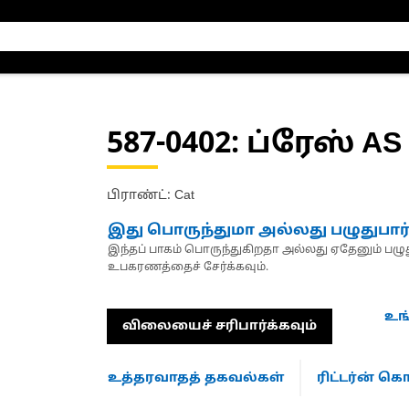
587-0402
: ப்ரேஸ் AS
பிராண்ட்: Cat
இது பொருந்துமா அல்லது பழுதுபார
இந்தப் பாகம் பொருந்துகிறதா அல்லது ஏதேனும் பழுது
உபகரணத்தைச் சேர்க்கவும்.
உங
விலையைச் சரிபார்க்கவும்
உத்தரவாதத் தகவல்கள்
ரிட்டர்ன் 