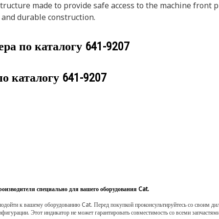
tructure made to provide safe access to the machine front p
 and durable construction.
ера по каталогу
641-9207
по каталогу
641-9207
роизводителя специально для вашего оборудования Cat.
одойти к вашему оборудованию Cat. Перед покупкой проконсультируйтесь со своим диле
нфигурации. Этот индикатор не может гарантировать совместимость со всеми запчастями