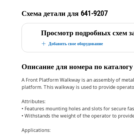
Схема детали для
641-9207
Просмотр подробных схем з
Добавить свое оборудование
Описание для номера по каталог
A Front Platform Walkway is an assembly of metal
platform. This walkway is used to provide operator
Attributes:
• Features mounting holes and slots for secure fa
• Withstands the weight of the operator to provid
Applications: