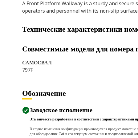
A Front Platform Walkway is a sturdy and secure s
operators and personnel with its non-slip surface
Технические характеристики ном
Совместимые модели для номера 
САМОСВАЛ
797F
Обозначение
Заводское исполнение
Эта запчасть разработана в соответствии с характеристиками п
В случае изменения конфигурации производителя продукт может не п
для оборудования Cat в его текущем состоянии и предполагаемой ко