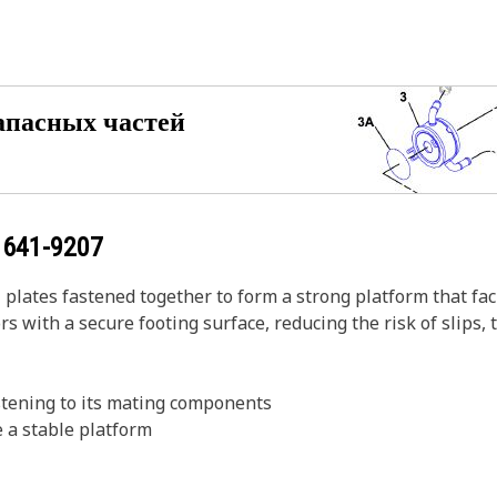
апасных частей
у
641-9207
 plates fastened together to form a strong platform that fa
s with a secure footing surface, reducing the risk of slips, 
stening to its mating components
e a stable platform