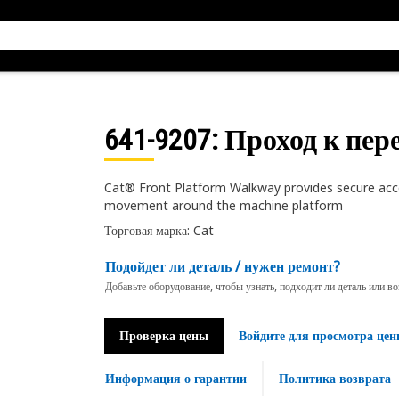
641-9207
: Проход к пе
Cat® Front Platform Walkway provides secure acces
movement around the machine platform
Торговая марка: Cat
Подойдет ли деталь / нужен ремонт?
Добавьте оборудование, чтобы узнать, подходит ли деталь или в
Проверка цены
Войдите для просмотра цен
Информация о гарантии
Политика возврата