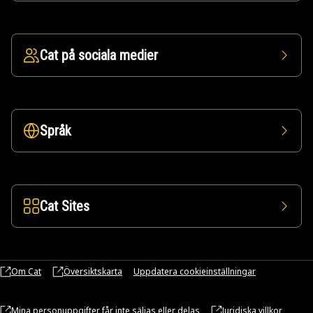
Cat på sociala medier
Språk
Cat Sites
Om Cat
Översiktskarta
Uppdatera cookieinställningar
Mina personuppgifter får inte säljas eller delas
Juridiska villkor