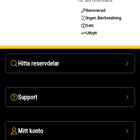
för alla reservdelar.
Renoverad
Ingen återbetalning
Sats
Utbytt
Hitta reservdelar
Support
Mitt konto