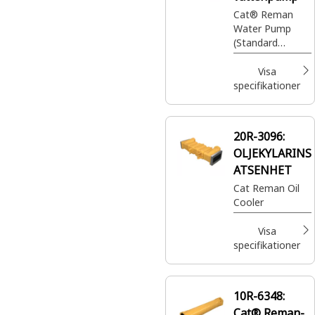
Cat® Reman
Water Pump
(Standard
Rotation) (3600)
Visa
specifikationer
20R-3096:
OLJEKYLARINS
ATSENHET
Cat Reman Oil
Cooler
Visa
specifikationer
10R-6348:
Cat® Reman-