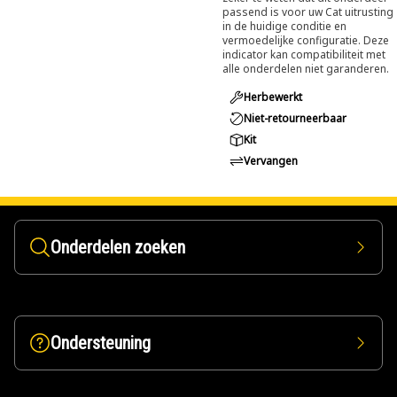
passend is voor uw Cat uitrusting
in de huidige conditie en
vermoedelijke configuratie. Deze
indicator kan compatibiliteit met
alle onderdelen niet garanderen.
Herbewerkt
Niet-retourneerbaar
Kit
Vervangen
Onderdelen zoeken
Ondersteuning