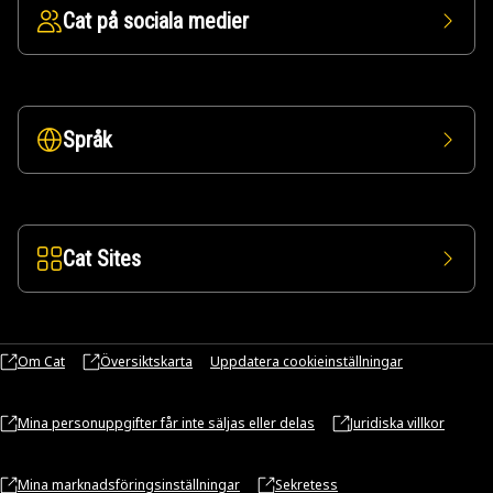
Cat på sociala medier
Språk
Cat Sites
Om Cat
Översiktskarta
Uppdatera cookieinställningar
Mina personuppgifter får inte säljas eller delas
Juridiska villkor
Mina marknadsföringsinställningar
Sekretess