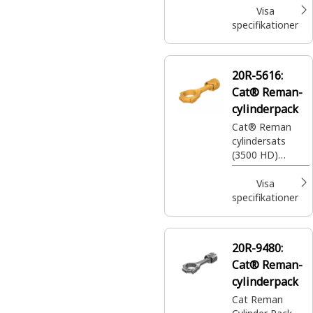
Visa
specifikationer
20R-5616:
Cat® Reman-
cylinderpack
Cat® Reman
cylindersats
(3500 HD)
(15.3:1)
Visa
specifikationer
20R-9480:
Cat® Reman-
cylinderpack
Cat Reman