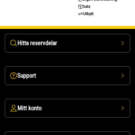
Sats
Utbytt
Hitta reservdelar
Support
Mitt konto