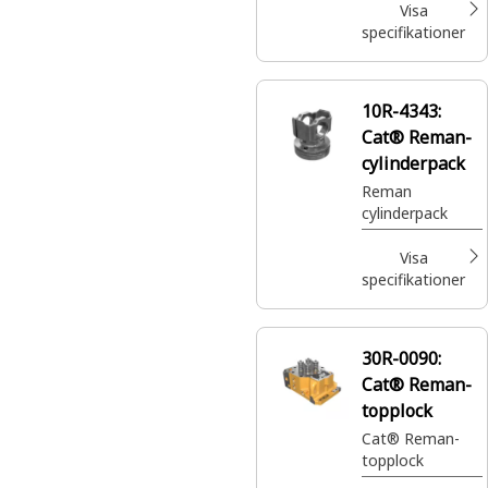
Visa
specifikationer
10R-4343:
Cat® Reman-
cylinderpack
Reman
cylinderpack
Visa
specifikationer
30R-0090:
Cat® Reman-
topplock
Cat® Reman-
topplock