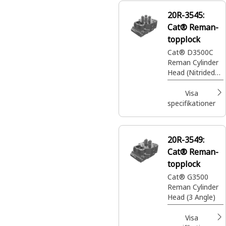
20R-3545:
Cat® Reman-
topplock
Cat® D3500C
Reman Cylinder
Head (Nitrided
Seats)
Visa
specifikationer
20R-3549:
Cat® Reman-
topplock
Cat® G3500
Reman Cylinder
Head (3 Angle)
Visa