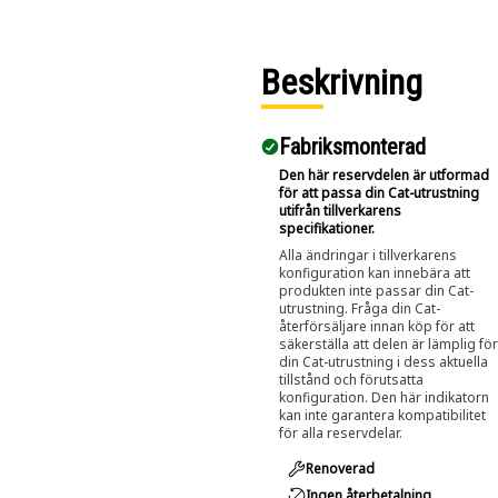
Beskrivning
Fabriksmonterad
Den här reservdelen är utformad
för att passa din Cat-utrustning
utifrån tillverkarens
specifikationer.
Alla ändringar i tillverkarens
konfiguration kan innebära att
produkten inte passar din Cat-
utrustning. Fråga din Cat-
återförsäljare innan köp för att
säkerställa att delen är lämplig för
din Cat-utrustning i dess aktuella
tillstånd och förutsatta
konfiguration. Den här indikatorn
kan inte garantera kompatibilitet
för alla reservdelar.
Renoverad
Ingen återbetalning