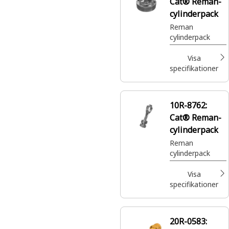
Cat® Reman-
cylinderpack
Reman
cylinderpack
Visa
specifikationer
10R-8762:
Cat® Reman-
cylinderpack
Reman
cylinderpack
Visa
specifikationer
20R-0583: