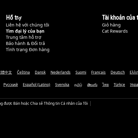
Hỗ trợ
Tài khoản của t
Liên hệ với chúng tôi
Giỏ hàng
Tìm đại lý của bạn
Cat Rewards
Trung tâm hỗ trợ
Bảo hành & Đổi trả
Tình trạng Đơn hàng
繁體中文
Čeština
Dansk
Nederlands
Suomi
Français
Deutsch
Ελλη
Русский
Español (Latino)
Svenska
தமிழ்
తెలుగు
ไทย
Türkçe
Укр
g được Bán hoặc Chia sẻ Thông tin Cá nhân của Tôi