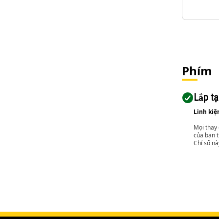
Phím
Lắp tạ
Linh kiệ
Mọi thay 
của bạn t
Chỉ số nà