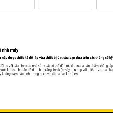
i nhà máy
n này được thiết kế để lắp vừa thiết bị Cat của bạn dựa trên các thông số kỹ
đổi so với cấu hình của nhà sản xuất có thể dẫn tới kết quả là sản phẩm không lắp 
rước khi thanh toán để đảm bảo rằng linh kiện này phù hợp với thiết bị Cat của bạn
y không đảm bảo tính tương thích với tất cả các linh kiện.