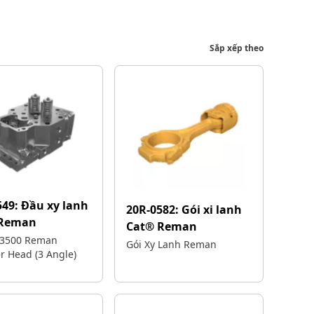
Sắp xếp theo
549:
Đầu xy lanh
20R-0582:
Gói xi lanh
 Reman
Cat® Reman
G3500 Reman
Gói Xy Lanh Reman
r Head (3 Angle)