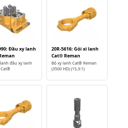
090:
Đầu xy lanh
20R-5616:
Gói xi lanh
 Reman
Cat® Reman
lanh đầu xy lanh
Bộ xy lanh Cat® Reman
 Cat®
(3500 HD) (15,3:1)