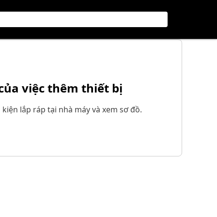
 của việc thêm thiết bị
h kiện lắp ráp tại nhà máy và xem sơ đồ.