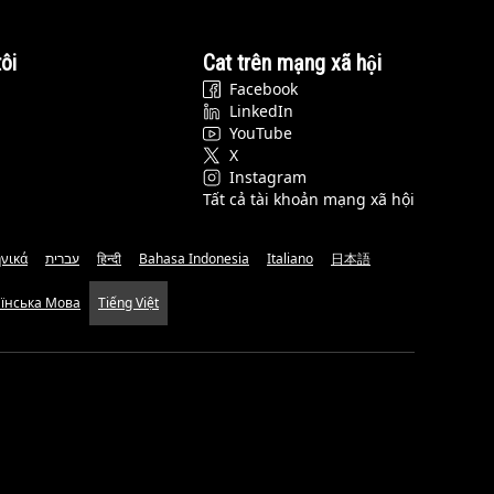
ôi
Cat trên mạng xã hội
Facebook
LinkedIn
YouTube
X
Instagram
Tất cả tài khoản mạng xã hội
νικά
עברית
हिन्दी
Bahasa Indonesia
Italiano
日本語
аїнська Мова
Tiếng Việt