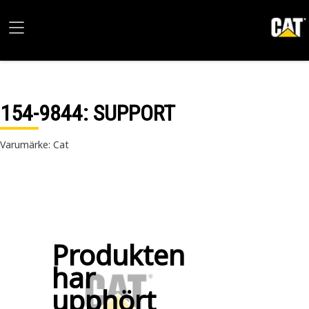
154-9844
: SUPPORT
Varumärke: Cat
Produkten
har
upphört