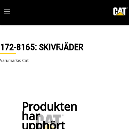
172-8165
: SKIVFJÄDER
Varumärke: Cat
Produkten
har
upphört