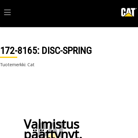
172-8165
: DISC-SPRING
Tuotemerkki: Cat
Valmistus
päättynyt.