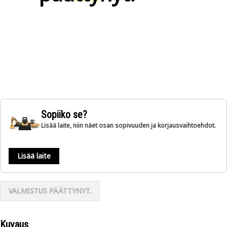
Sopiiko se?
Lisää laite, niin näet osan sopivuuden ja korjausvaihtoehdot.
Lisää laite
VALMISTUS PÄÄTTYNYT.
Kuvaus