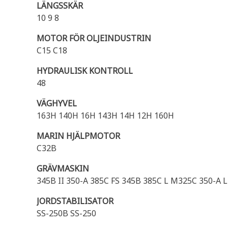
LÄNGSSKÄR
10 9 8
MOTOR FÖR OLJEINDUSTRIN
C15 C18
HYDRAULISK KONTROLL
48
VÄGHYVEL
163H 140H 16H 143H 14H 12H 160H
MARIN HJÄLPMOTOR
C32B
GRÄVMASKIN
345B II 350-A 385C FS 345B 385C L M325C 350-A L
JORDSTABILISATOR
SS-250B SS-250