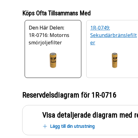
Köps Ofta Tillsammans Med
Den Här Delen:
1R-0749:
1R-0716: Motorns
Sekundärbränslefilt
smörjoljefilter
er
Reservdelsdiagram för
1R-0716
Visa detaljerade diagram med r
Lägg till din utrustning