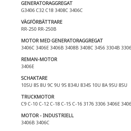
GENERATORAGGREGAT
G3406 C32 C18 3408C 3406C
VÄGFÖRBÄTTRARE
RR-250 RR-250B
MOTOR MED GENERATORAGGREGAT
3406C 3406E 3406B 3408B 3408C 3456 3304B 3306
REMAN-MOTOR
3406E
SCHAKTARE
10SU 8S 8U 9C 9U 9S 834U 834S 10U 8A 9SU 8SU
TRUCKMOTOR
C9 C-10 C-12 C-18 C-15 C-16 3176 3306 3406E 34
MOTOR - INDUSTRIELL
3406B 3406C