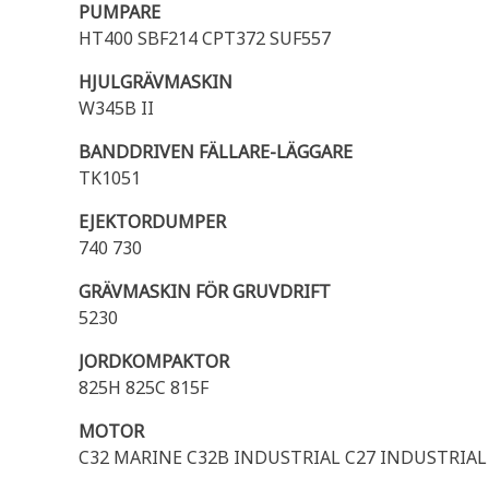
PUMPARE
HT400 SBF214 CPT372 SUF557
HJULGRÄVMASKIN
W345B II
BANDDRIVEN FÄLLARE-LÄGGARE
TK1051
EJEKTORDUMPER
740 730
GRÄVMASKIN FÖR GRUVDRIFT
5230
JORDKOMPAKTOR
825H 825C 815F
MOTOR
C32 MARINE C32B INDUSTRIAL C27 INDUSTRIAL