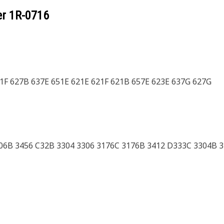
er
1R-0716
1F 627B 637E 651E 621E 621F 621B 657E 623E 637G 627G
06B 3456 C32B 3304 3306 3176C 3176B 3412 D333C 3304B 3