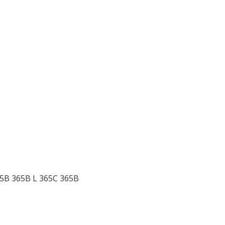
45B 365B L 365C 365B