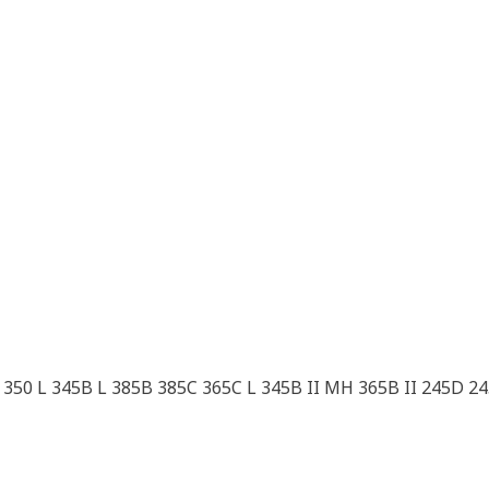
 350 L 345B L 385B 385C 365C L 345B II MH 365B II 245D 2