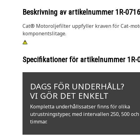
Beskrivning av artikelnummer
1R-071
Cat® Motoroljefilter uppfyller kraven för Cat-moto
komponentslitage.
Specifikationer för artikelnummer
1R-
DAGS FÖR UNDERHÅLL?
VI GÖR DET ENKELT
Kompletta underhållssatser finns för olika
utrustningstyper, med intervallen 250, 500 och
timmar.