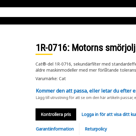
1R-0716
: Motorns smörjolje
Cat®-del 1R-0716, sekundärfilter med standardeffekt
äldre maskinmodeller med mer förlåtande tolerans
Varumärke: Cat
Kommer den att passa, eller letar du efter 
Lägg till utrustning för att se om den här artikeln passar, 
Kontrollera pris
Logga in för att visa ditt ku
Garantiinformation
Returpolicy