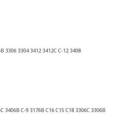
B 3306 3304 3412 3412C C-12 3408
06C 3406B C-9 3176B C16 C15 C18 3306C 3306B