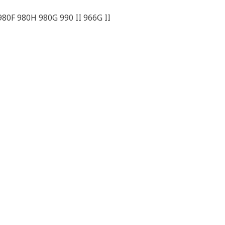
980F 980H 980G 990 II 966G II