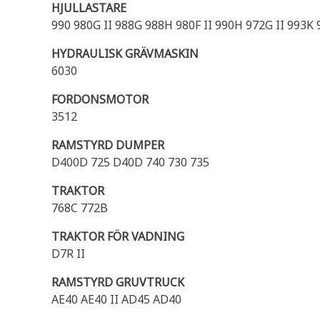
HJULLASTARE
990 980G II 988G 988H 980F II 990H 972G II 993K 
HYDRAULISK GRÄVMASKIN
6030
FORDONSMOTOR
3512
RAMSTYRD DUMPER
D400D 725 D40D 740 730 735
TRAKTOR
768C 772B
TRAKTOR FÖR VADNING
D7R II
RAMSTYRD GRUVTRUCK
AE40 AE40 II AD45 AD40