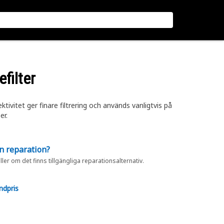
filter
ivitet ger finare filtrering och används vanligtvis på
er.
en reparation?
eller om det finns tillgängliga reparationsalternativ.
ndpris