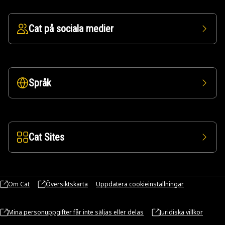
Cat på sociala medier
Språk
Cat Sites
Om Cat
Översiktskarta
Uppdatera cookieinställningar
Mina personuppgifter får inte säljas eller delas
Juridiska villkor