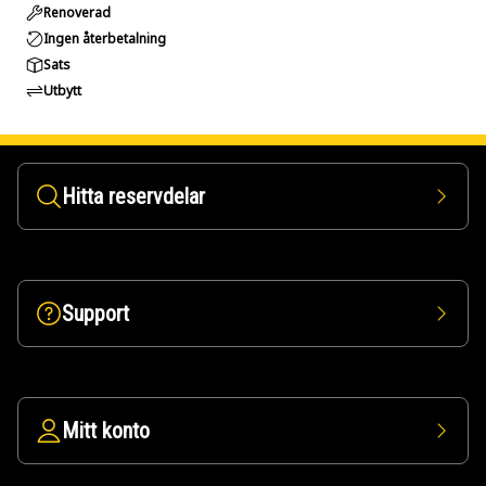
Renoverad
Ingen återbetalning
Sats
Utbytt
Hitta reservdelar
Support
Mitt konto