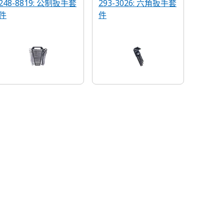
248-8819: 公制扳手套
293-3026: 六角扳手套
件
件