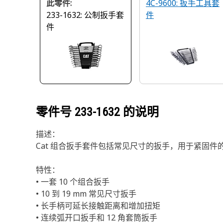
此零件:
4C-9600: 扳手工具套
233-1632: 公制扳手套
件
件
零件号
233-1632
的说明
描述：
Cat 组合扳手套件包括常见尺寸的扳手，用于紧固件
特性：
• 一套 10 个组合扳手
• 10 到 19 mm 常见尺寸扳手
• 长手柄可延长接触距离和增加扭矩
• 连续弧开口扳手和 12 角套筒扳手