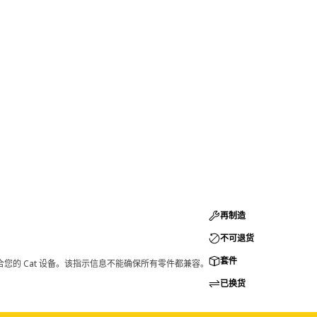
再制造
不可退货
套件
您的 Cat 设备。该指示信息不能确保所有零件都兼容。
已换货