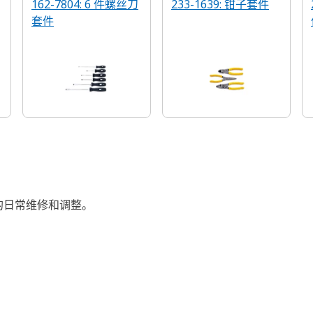
162-7804: 6 件螺丝刀
233-1639: 钳子套件
套件
的日常维修和调整。