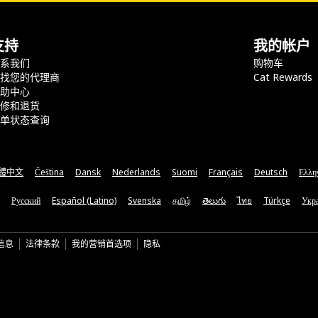
支持
我的帐户
联系我们
购物车
查找您的代理商
Cat Rewards
帮助中心
保修和退货
订单状态查询
體中文
Čeština
Dansk
Nederlands
Suomi
Français
Deutsch
Ελλη
Русский
Español (Latino)
Svenska
தமிழ்
తెలుగు
ไทย
Türkçe
Укра
信息
法律条款
我的营销首选项
隐私