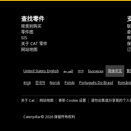
查找零件
按类别购买
零件图
SIS
关于 CAT 零件
网站地图
United States English
العربية
বাংলা
Български
简体中文
繁
ಕನ್ನಡ
한국어
Norsk
Polski
Português Do Brasil
Română
关于 Cat
网站地图
更新 Cookie 设置
请勿出售或分享我的个人
Caterpillar© 2026 保留所有权利