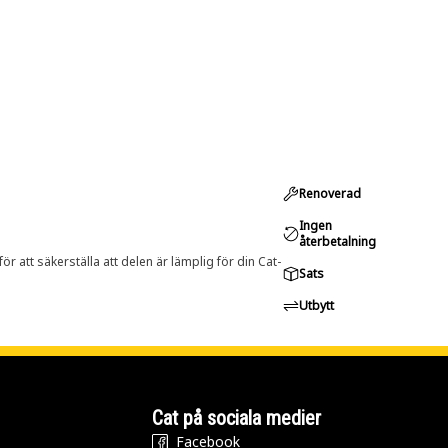
Renoverad
Ingen
återbetalning
r att säkerställa att delen är lämplig för din Cat-
Sats
Utbytt
Cat på sociala medier
Facebook