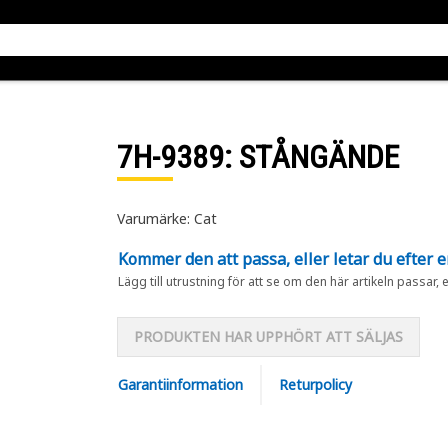
7H-9389
: STÅNGÄNDE
Varumärke: Cat
Kommer den att passa, eller letar du efter 
Lägg till utrustning för att se om den här artikeln passar, 
PRODUKTEN HAR UPPHÖRT ATT SÄLJAS
Garantiinformation
Returpolicy