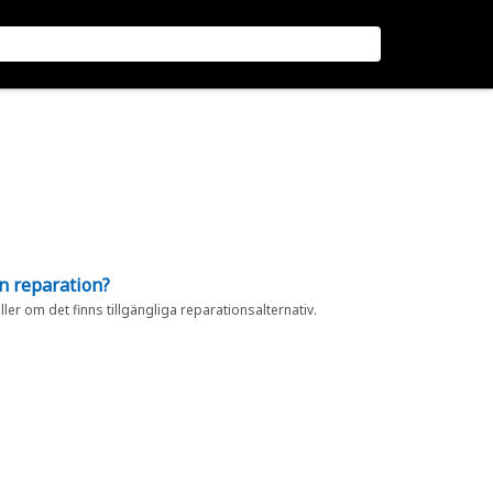
en reparation?
eller om det finns tillgängliga reparationsalternativ.