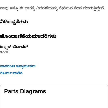
ನಾವು ಇನ್ನೂ ಈ ಭಾಗಕ್ಕೆ ವಿವರಣೆಯನ್ನು ಸೇರಿಸುವ ಕೆಲಸ ಮಾಡುತ್ತಿದ್ದೇವೆ.
ನಿರ್ದಿಷ್ಟತೆಗಳು
ಹೊಂದಾಣಿಕೆಯಮಾದರಿಗಳು
ಟ್ರ್ಯಾಕ್ ಲೋಡರ್
977H
ವಾರರಂಟಿ ಇನ್ಫಾರ್ಮಶನ್
ರಿಟರ್ನ್ ಪಾಲಿಸಿ
Parts Diagrams