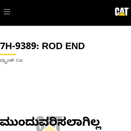
7H-9389
: ROD END
ಬ್ರ್ಯಾಂಡ್: Cat
ಮುಂದುವರಿಸಲಾಗಿಲ್ಲ