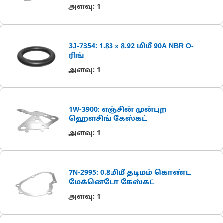
அளவு
:
1
3J-7354: 1.83 x 8.92 மிமீ 90A NBR O-
ரிங்
அளவு
:
1
1W-3900: எஞ்சின் முன்புற
ஹௌசிங் கேஸ்கட்
அளவு
:
1
7N-2995: 0.8மிமீ தடிமம் கொண்ட
மேக்னெடோ கேஸ்கட்
அளவு
:
1