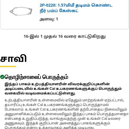
2P-0220: 1.57மிமீ தடிமம் கொண்ட
நீர் பம்ப் கேஸ்கட்
அளவு
:
1
16-இல் 1 முதல் 16 வரை காட்டுகிறது
சாவி
தொழிற்சாலைப் பொருத்தம்
இந்தப் பாகம் உற்பத்தியாளரின் விவரக்குறிப்புகளின்
அடிப்படையில் உங்கள் Cat உபகரணங்களுக்குப் பொருந்தும்
வகையில் வடிவமைக்கப்பட்டுள்ளது.
உற்பத்தியாளரின் உள்ளமைவில் ஏதேனும் மாற்றங்கள் ஏற்பட்டால்,
தயாரிப்பு உங்கள் Cat உபகரணங்களுக்குப் பொருந்தாமல்
போகலாம். உங்கள் Cat உபகரணங்களின் தற்போதைய நிலையிலும்
அனுமானிக்கப்படும் உள்ளமைவிலும் இந்தப் பாகம் பொருத்தமானதா
என்பதை உறுதிப்படுத்த, வாங்குவதற்கு முன் உங்கள் Cat டீலரை
அணுகவும். இந்தக் குறிப்பான் அனைத்துப் பாகங்களுக்கும்
பொருந்தும் என்று உத்தரவாதம் அளிக்க முடியாது.