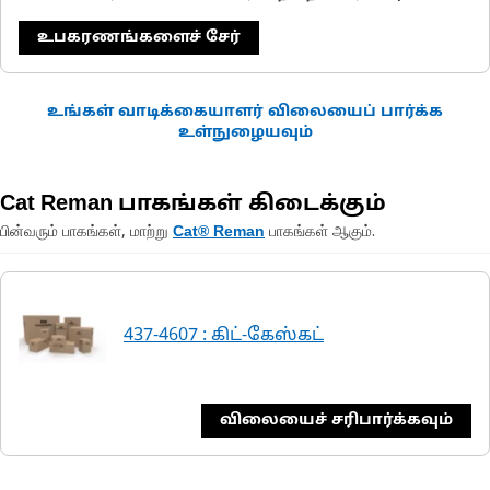
உபகரணங்களைச் சேர்
உங்கள் வாடிக்கையாளர் விலையைப் பார்க்க
உள்நுழையவும்
Cat Reman பாகங்கள் கிடைக்கும்
பின்வரும் பாகங்கள், மாற்று
பாகங்கள் ஆகும்.
Cat® Reman
437-4607 : கிட்-கேஸ்கட்
விலையைச் சரிபார்க்கவும்