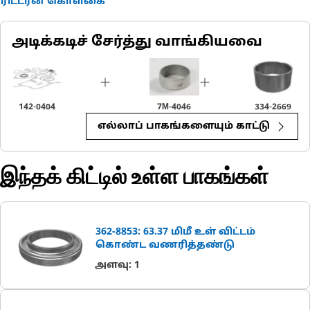
ரிட்டர்ன் கொள்கை
அடிக்கடிச் சேர்த்து வாங்கியவை
142-0404
7M-4046
334-2669
எல்லாப் பாகங்களையும் காட்டு
இந்தக் கிட்டில் உள்ள பாகங்கள்
362-8853: 63.37 மிமீ உள் விட்டம்
கொண்ட வணரித்தண்டு
அளவு
:
1