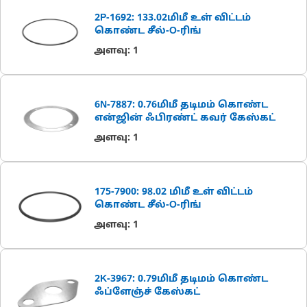
2P-1692: 133.02மிமீ உள் விட்டம்
கொண்ட சீல்-O-ரிங்
அளவு
:
1
6N-7887: 0.76மிமீ தடிமம் கொண்ட
என்ஜின் ஃபிரண்ட் கவர் கேஸ்கட்
அளவு
:
1
175-7900: 98.02 மிமீ உள் விட்டம்
கொண்ட சீல்-O-ரிங்
அளவு
:
1
2K-3967: 0.79மிமீ தடிமம் கொண்ட
ஃப்ளேஞ்ச் கேஸ்கட்