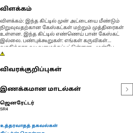
விளக்கம்
விளக்கம்: இந்த கிட்டில் முன் அட்டையை மீண்டும்
நிறுவுவதற்கான கேஸ்கட்கள் மற்றும் முத்திரைகள்
உள்ளன. இந்த கிட்டில் எண்ணெய் பான் கேஸ்கட்
இல்லை. பண்புக்கூறுகள்: எங்கள் கருவிகள்
வசதிக்காக வடிவமைக்கப்பட்டுள்ளன - முன்பே
தொகுக்கப்பட்டு, ஒரு பகுதி எண்ணுடன் ஆர்டர்
செய்யப்பட்டு ஒரே பெட்டியில் வழங்கப்படுகின்றன,
இது உங்கள் நேரத்தையும் பணத்தையும்
விவரக்குறிப்புகள்
மிச்சப்படுத்துகிறது.
இணக்கமான மாடல்கள்
ஜெனரேட்டர்
SR4
உத்தரவாதத் தகவல்கள்