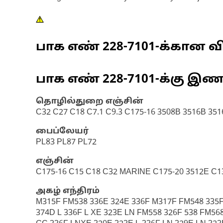
பாக எண்
228-7101
-க்கான வி
பாக எண்
228-7101
-க்கு இ
தொழில்துறை எஞ்சின்
C32 C27 C18 C7.1 C9.3 C175-16 3508B 3516B 351
பைப்லேயர்
PL83 PL87 PL72
எஞ்சின்
C175-16 C15 C18 C32 MARINE C175-20 3512E C1
அகழ் எந்திரம்
M315F FM538 336E 324E 336F M317F FM548 335F 
374D L 336F L XE 323E LN FM558 326F 538 FM568