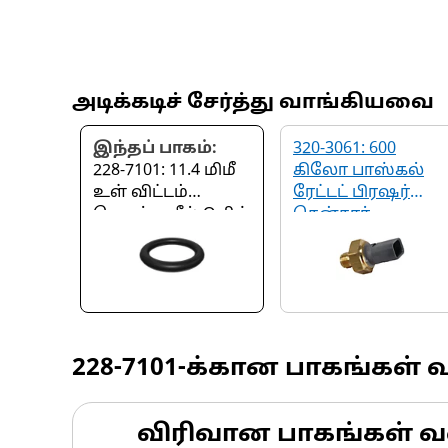
அடிக்கடிச் சேர்த்து வாங்கியவை
இந்தப் பாகம்:
320-3061: 600
228-7101: 11.4 மிமீ
கிலோ பாஸ்கல்
உள் விட்டம்
ரேட்டட் பிரஷர்
கொண்ட சீல்-O-ரிங்
சென்சார்
228-7101
-க்கான பாகங்கள் 
விரிவான பாகங்கள் வ