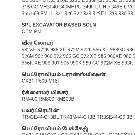
GC 336F LNXE 320E 323E L 336F LN 329E LN 323
315 GC MH3040 340MHPU 340F L UHD 349E L VG 3
355 568 FM LL 321 326 322 323 329E L 319 330 3
SPL EXCAVATOR BASED SOLN
OEM-PM
வீல் லோடர்
982XE 972K 988 XE 972M 972L 966 XE 988GC 98
926M 962 966 972 966 GC 972 XE 986 966XE 980 9
966K XE 908 907 906 990K 950 GC 972M XE 993K
பெட்ரோலியம் ட்ரான்ஸ்மிஷன்
CX31-P600-C18I
ரீக்ளைமர் மிக்சர்
RM400 RM800 RM500B
பவர்ட்ரெயின்
TR43E44-C13BL TR43M44-C13B TR35E44-C9.3B
பெட்ரோலியம் பேக்கேஜ்