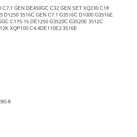
0 C7.1 GEN DE450GC C32 GEN SET XQ230 C18
 D1250 3516C GEN C7.1 G3516C D1000 G3516E
SGC C175-16 DE1250 G3520C G3520E 3512C
12K XQP100 C4.4DE110E2 3516E
280-8