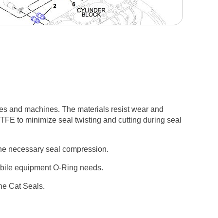
nes and machines. The materials resist wear and
PTFE to minimize seal twisting and cutting during seal
 the necessary seal compression.
mobile equipment O-Ring needs.
ne Cat Seals.