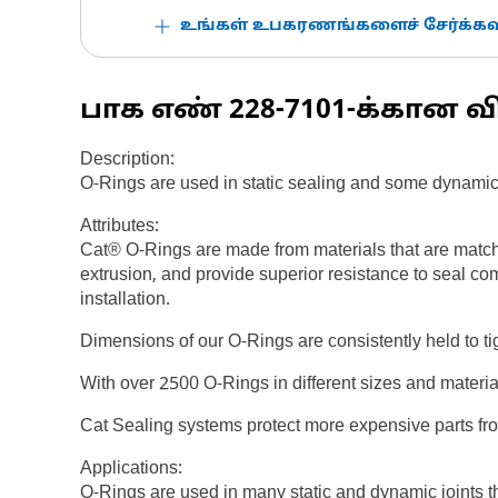
உங்கள் உபகரணங்களைச் சேர்க்கவு
பாக எண்
228-7101
-க்கான வ
Description:
O-Rings are used in static sealing and some dynamic
Attributes:
Cat® O-Rings are made from materials that are match
extrusion, and provide superior resistance to seal co
installation.
Dimensions of our O-Rings are consistently held to ti
With over 2500 O-Rings in different sizes and materi
Cat Sealing systems protect more expensive parts fr
Applications:
O-Rings are used in many static and dynamic joints 