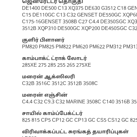
ஜெனரேட்டர் தொகுதி
DE1400 DE500 C13 XQ375 DE630 G3512 C18 GE
C15 DE110GC C13 C32 GENSET DE550GC XQP60 
C175-16GENSET 3508B C27 C4.4 DE350SGC XQ3
3512B XQP310 DE500GC XQP200 DE450SGC C32B
குளிர் பிளானர்
PM820 PM825 PM822 PM620 PM622 PM312 PM31
காம்பாக்ட் ட்ராக் லோடர்
285XE 275 285 255 265 275XE
மரைன் ஆக்ஸிலரி
C32B 3516C 3512C 3512B 3508C
மரைன் எஞ்சின்
C4.4 C32 C9.3 C32 MARINE 3508C C140 3516B 35
சாயில் காம்ப்பேக்ட்டர்
825 815 CP5 CP12 GC CP13 GC CS5 CS12 GC 82
விரிவாக்கப்பட்ட சுரங்கத் தயாரிப்புகள்