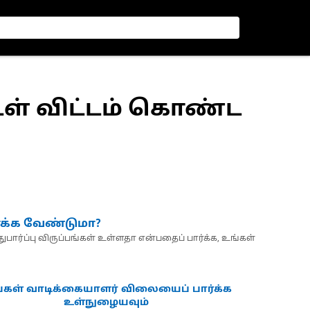
ீ உள் விட்டம் கொண்ட
்க்க வேண்டுமா?
பார்ப்பு விருப்பங்கள் உள்ளதா என்பதைப் பார்க்க, உங்கள்
்கள் வாடிக்கையாளர் விலையைப் பார்க்க
உள்நுழையவும்