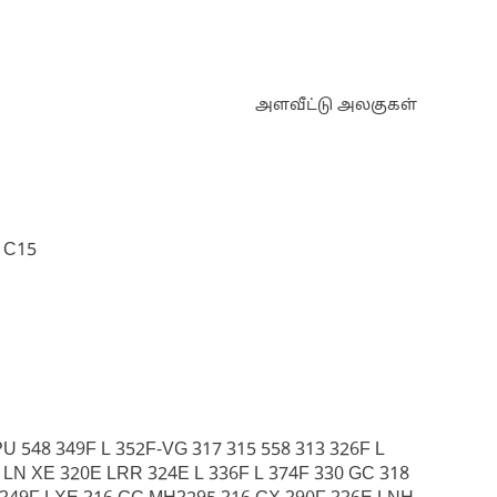
அளவீட்டு அலகுகள்
 C15
 548 349F L 352F-VG 317 315 558 313 326F L
 LN XE 320E LRR 324E L 336F L 374F 330 GC 318