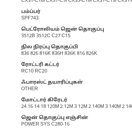
CX31-C18I CX31-C9I CX35-C18I CX31-C13I CX31
பம்ப்பர்
SPF743
பெட்ரோலியம் ஜென் தொகுப்பு
3512B 3512C C27 C15
நில நிரப்பு தொகுப்பி
836 826 816K 836H 836K 816 826K
ரோட்டரி கட்டர்
RC10 RC20
ஃபாரஸ்ட் தயாரிப்புகள்
OTHER
மோட்டார் கிரேடர்
24 16 14 18 120M 2 12M 3 12M 2 140M 3 140M 2 
ஜென் தொகுப்பு எஞ்சின்
POWER SYS C280-16