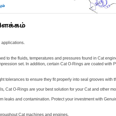
ம்
ிளக்கம்
 applications.
ed to the fluids, temperatures and pressures found in Cat engi
mpression set. In addition, certain Cat O-Rings are coated with 
ght tolerances to ensure they fit properly into seal grooves with
als, Cat O-Rings are your best solution for your Cat and other 
om leaks and contamination. Protect your investment with Genui
throughout Cat machines and engines.