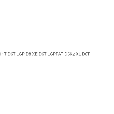
11T D6T LGP D8 XE D6T LGPPAT D6K2 XL D6T