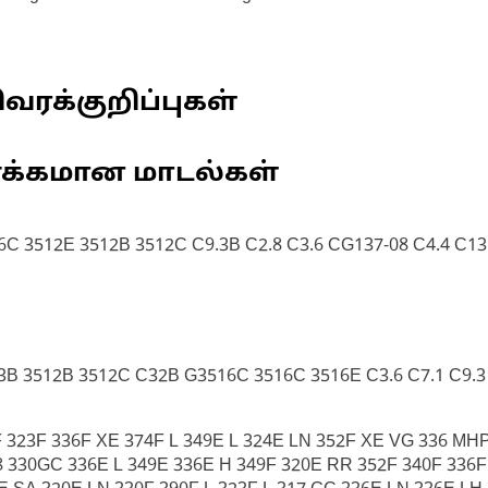
வரக்குறிப்புகள்
ணக்கமான மாடல்கள்
6C 3512E 3512B 3512C C9.3B C2.8 C3.6 CG137-08 C4.4 C13
3B 3512B 3512C C32B G3516C 3516C 3516E C3.6 C7.1 C9.3
323F 336F XE 374F L 349E L 324E LN 352F XE VG 336 MHPU
 330GC 336E L 349E 336E H 349F 320E RR 352F 340F 336F