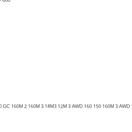
-P600
140 GC 160M 2 160M 3 18M3 12M 3 AWD 160 150 160M 3 AW