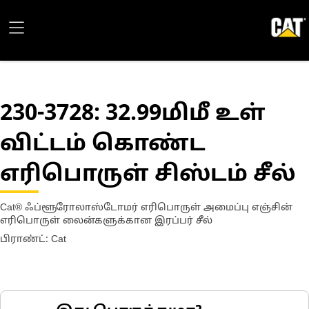
230-3728
: 32.99மிமீ உள்
விட்டம் கொண்ட
எரிபொருள் சிஸ்டம் சீல்
Cat® ஃப்ளூரோலாஸ்டோமர் எரிபொருள் அமைப்பு எஞ்சின்
எரிபொருள் லைன்களுக்கான இரப்பர் சீல்
பிராண்ட்: Cat