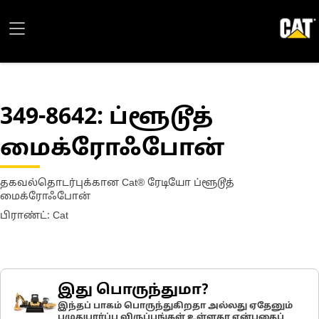
349-8642
: ப்ளூடூத்
மைக்ரோஃபோன்
தகவல்தொடர்புக்கான Cat® ரேடியோ ப்ளூடூத்
மைக்ரோஃபோன்
பிராண்ட்: Cat
இது பொருந்துமா?
இந்தப் பாகம் பொருந்துகிறதா அல்லது ஏதேனும்
பழுதுபார்ப்பு விருப்பங்கள் உள்ளதா என்பதைப்