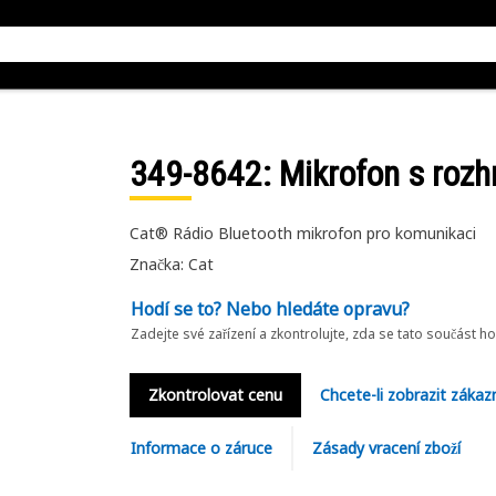
349-8642
: Mikrofon s roz
Cat® Rádio Bluetooth mikrofon pro komunikaci
Značka: Cat
Hodí se to? Nebo hledáte opravu?
Zadejte své zařízení a zkontrolujte, zda se tato součást h
Zkontrolovat cenu
Chcete-li zobrazit zákaz
Informace o záruce
Zásady vracení zboží