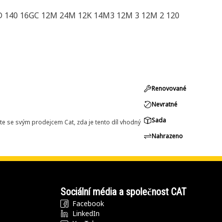
D 140 16GC 12M 24M 12K 14M3 12M 3 12M 2 120
Renovované
Nevratné
Sada
e se svým prodejcem Cat, zda je tento díl vhodný
Nahrazeno
Sociální média a společnost CAT
Facebook
LinkedIn