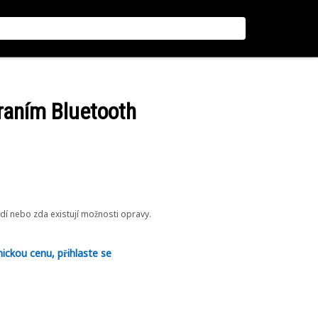
hraním Bluetooth
odí nebo zda existují možnosti opravy.
nickou cenu, přihlaste se