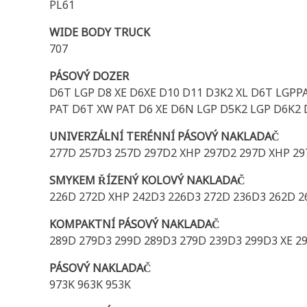
PL61
WIDE BODY TRUCK
707
PÁSOVÝ DOZER
D6T LGP D8 XE D6XE D10 D11 D3K2 XL D6T LGPP
PAT D6T XW PAT D6 XE D6N LGP D5K2 LGP D6K2 
UNIVERZÁLNÍ TERÉNNÍ PÁSOVÝ NAKLADAČ
277D 257D3 257D 297D2 XHP 297D2 297D XHP 29
SMYKEM ŘÍZENÝ KOLOVÝ NAKLADAČ
226D 272D XHP 242D3 226D3 272D 236D3 262D 2
KOMPAKTNÍ PÁSOVÝ NAKLADAČ
289D 279D3 299D 289D3 279D 239D3 299D3 XE 2
PÁSOVÝ NAKLADAČ
973K 963K 953K