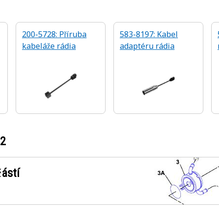
200-5728: Příruba
583-8197: Kabel
kabeláže rádia
adaptéru rádia
42
ástí