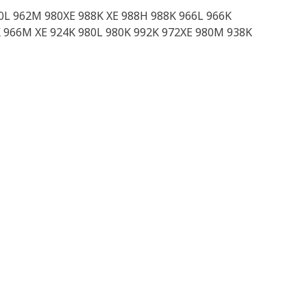
50L 962M 980XE 988K XE 988H 988K 966L 966K
K 966M XE 924K 980L 980K 992K 972XE 980M 938K