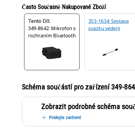
Často Současně Nakupované Zboží
Tento Díl:
353-1634: Sestava
349-8642: Mikrofon s
svazku vedení
rozhraním Bluetooth
Schéma součástí pro zařízení
349-86
Zobrazit podrobné schéma souč
Přidejte zařízení