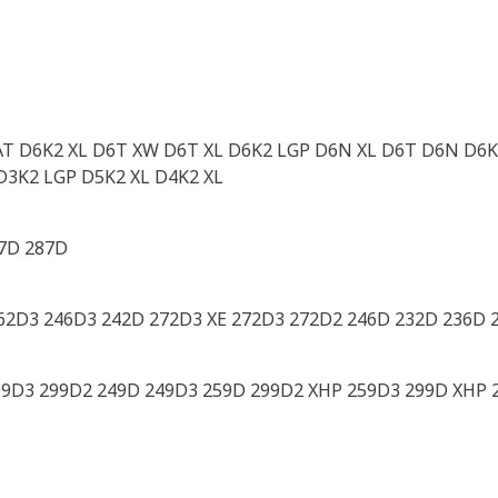
AT D6K2 XL D6T XW D6T XL D6K2 LGP D6N XL D6T D6N D6K
D3K2 LGP D5K2 XL D4K2 XL
7D 287D
62D3 246D3 242D 272D3 XE 272D3 272D2 246D 232D 236D 
99D3 299D2 249D 249D3 259D 299D2 XHP 259D3 299D XHP 