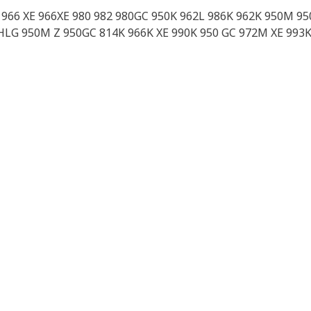
E 966 XE 966XE 980 982 980GC 950K 962L 986K 962K 950M 9
HLG 950M Z 950GC 814K 966K XE 990K 950 GC 972M XE 993