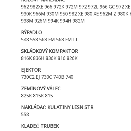
962 982XE 966 972K 972M 972 972L 966 GC 972 X
930K 966M 930M 950 982 XE 980 XE 962M Z 980K 
938M 926M 994K 994H 982M
RÝPADLO
548 558 568 FM 568 FM LL
SKLÁDKOVÝ KOMPAKTOR
816K 836H 836K 816 826K
EJEKTOR
730C2 EJ 730C 740B 740
ZEMINOVÝ VÁLEC
825K 815K 815
NAKLÁDAČ KULATINY LESN STR
558
KLADEČ TRUBEK