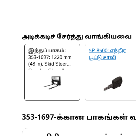
அடிக்கடிச் சேர்த்து வாங்கியவை
இந்தப் பாகம்:
5P-8500: எந்திர
353-1697: 1220 mm
பூட்டு சாவி
(48 in), Skid Steer
Coupler, Class II
353-1697
-க்கான பாகங்கள் 