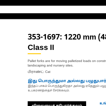
353-1697
: 1220 mm (48
Class II
Pallet forks are for moving palletized loads on constr
landscaping and nursery sites.
பிராண்ட்: Cat
இது பொருந்துமா அல்லது பழுதுபார
இந்தப் பாகம் பொருந்துகிறதா அல்லது ஏதேனும் பழுது
உபகரணத்தைச் சேர்க்கவும்.
உங
விலையைச் சரிபார்க்கவும்