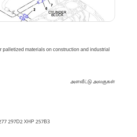
 palletized materials on construction and industrial
அளவீட்டு அலகுகள்
 277 297D2 XHP 257B3