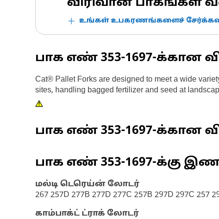
விரிவான பாகங்கள் வ
உங்கள் உபகரணங்களைச் சேர்க்கவு
பாக எண்
353-1697
-க்கான வ
Cat® Pallet Forks are designed to meet a wide variety 
sites, handling bagged fertilizer and seed at landscap
பாக எண்
353-1697
-க்கான வி
பாக எண்
353-1697
-க்கு இ
மல்டி டெரெய்ன் லோடர்
267 257D 277B 277D 277C 257B 297D 297C 257 2
காம்பாக்ட் ட்ராக் லோடர்