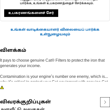
பார்க்க, உங்கள் உபகரணத்தைச் சேர்க்கவும்.
உபகரணங்களைச் சேர்
உங்கள் வாடிக்கையாளர் விலையைப் பார்க்க
உள்நுழையவும்
விளக்கம்
It pays to choose genuine Cat® Filters to protect the iron that
generates your income.
Contamination is your engine’s number one enemy, which is
why it’s critical to protect your Cat equipment with genuine Cat
Filter Elements. Cat Standard Efficiency Primary Engine Air
Filters are your best value for normal duty applications,
delivering increased engine protection and preventing
விவரக்குறிப்புகள்
equipment downtime.
அளவீட்டு அலகுகள்