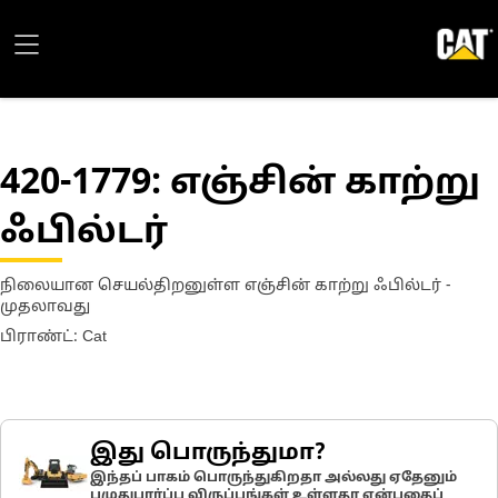
420-1779
: எஞ்சின் காற்று
ஃபில்டர்
நிலையான செயல்திறனுள்ள எஞ்சின் காற்று ஃபில்டர் -
முதலாவது
பிராண்ட்: Cat
இது பொருந்துமா?
இந்தப் பாகம் பொருந்துகிறதா அல்லது ஏதேனும்
பழுதுபார்ப்பு விருப்பங்கள் உள்ளதா என்பதைப்